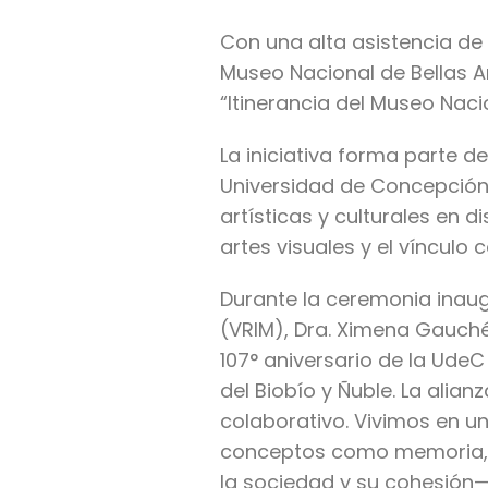
Con una alta asistencia de 
Museo Nacional de Bellas Ar
“Itinerancia del Museo Nac
La iniciativa forma parte d
Universidad de Concepción, 
artísticas y culturales en d
artes visuales y el vínculo
Durante la ceremonia inaugu
(VRIM), Dra. Ximena Gauché
107° aniversario de la Ude
del Biobío y Ñuble. La alia
colaborativo. Vivimos en un
conceptos como memoria, id
la sociedad y su cohesión