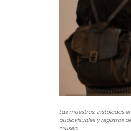
Las muestras, instaladas en
audiovisuales y registros d
museo.