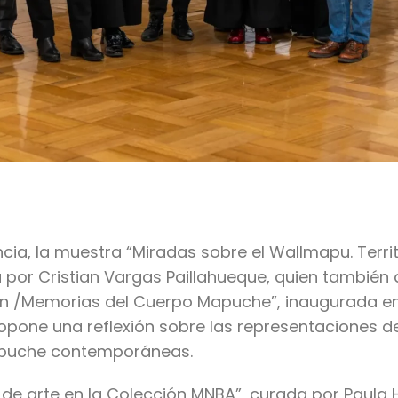
ncia, la muestra “Miradas sobre el Wallmapu. Territ
por Cristian Vargas Paillahueque, quien también
lpan /Memorias del Cuerpo Mapuche”, inaugurada e
pone una reflexión sobre las representaciones del
mapuche contemporáneas.
s de arte en la Colección MNBA”, curada por Paula