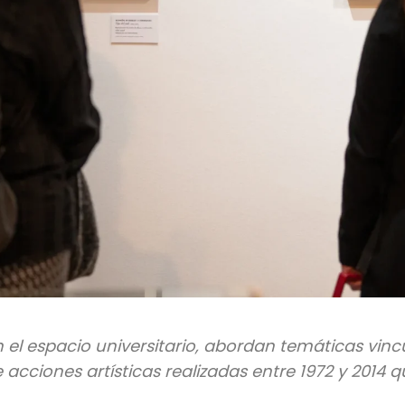
 el espacio universitario, abordan temáticas vincu
e acciones artísticas realizadas entre 1972 y 2014 