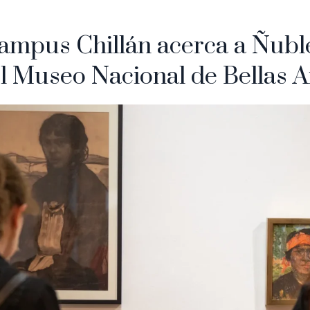
pus Chillán acerca a Ñubl
l Museo Nacional de Bellas A