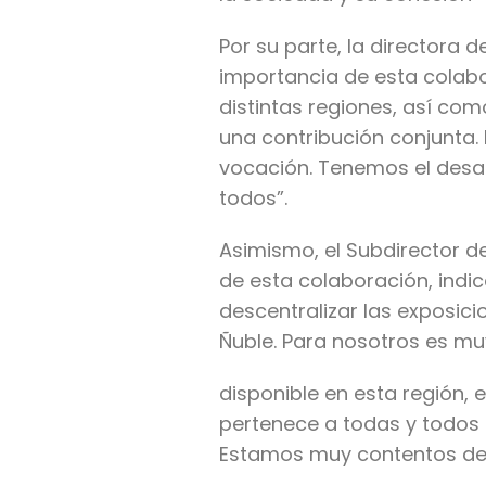
Por su parte, la directora 
importancia de esta colabor
distintas regiones, así com
una contribución conjunta. 
vocación. Tenemos el desaf
todos”.
Asimismo, el Subdirector de
de esta colaboración, indic
descentralizar las exposici
Ñuble. Para nosotros es mu
disponible en esta región,
pertenece a todas y todos l
Estamos muy contentos de t