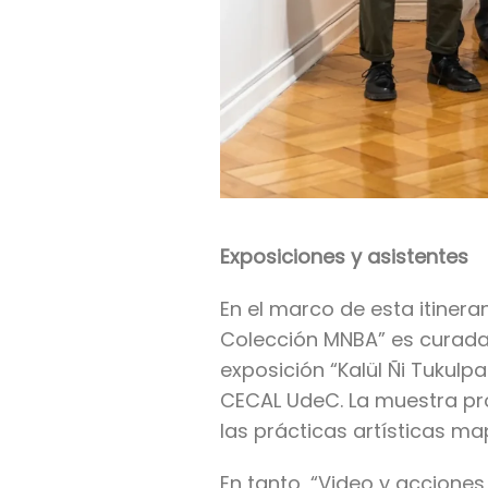
Exposiciones y asistentes
En el marco de esta itinera
Colección MNBA” es curada 
exposición “Kalül Ñi Tuku
CECAL UdeC. La muestra pro
las prácticas artísticas 
En tanto, “Video y accione