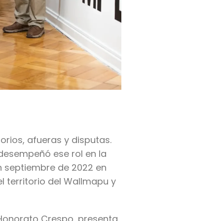
orios, afueras y disputas.
 desempeñó ese rol en la
n septiembre de 2022 en
 territorio del Wallmapu y
 Honorato Crespo, presenta