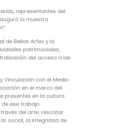
tarias, representantes del
inauguró la muestra
n”.
l de Bellas Artes y la
ividades patrimoniales,
ntralización del acceso a las
 y Vinculación con el Medio
posición en el marco del
e presentes en la cultura
a de ese trabajo
través del arte, rescatar
r social, la integridad de