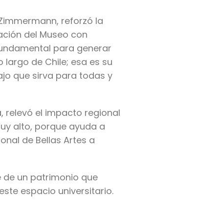
y Zimmermann, reforzó la
lación del Museo con
s fundamental para generar
o largo de Chile; esa es su
jo que sirva para todas y
, relevó el impacto regional
muy alto, porque ayuda a
onal de Bellas Artes a
e de un patrimonio que
ste espacio universitario.