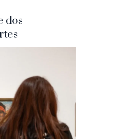
e dos
rtes