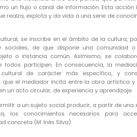
como un flujo o canal de información. Esta acción 
ue realza, explota y da vida a una serie de conoci
ultural, se inscribe en el ámbito de la cultura, p
 y sociales, de que dispone una comunidad o 
bjeto o instancia común. Asimismo, se colabo
e todos participen. En consecuencia, la media
cultural de carácter más específico, y co
 que el mediador incita entre la obra artística y
en un acto circular, de experiencia y aprendizaje.
ermitir a un sujeto social producir, a partir de una 
ta, los conocimientos necesarios para ac
ad concreta (M. Inés Silva)