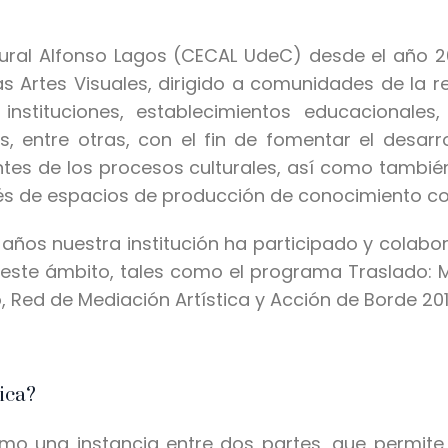
tural Alfonso Lagos (CECAL UdeC) desde el año 2
s Artes Visuales, dirigido a comunidades de la r
 instituciones, establecimientos educacionales
s, entre otras, con el fin de fomentar el desar
ntes de los procesos culturales, así como también
és de espacios de producción de conocimiento col
s años nuestra institución ha participado y colab
este ámbito, tales como el programa Traslado: M
o, Red de Mediación Artística y Acción de Borde 201
ica?
mo una instancia entre dos partes, que permite