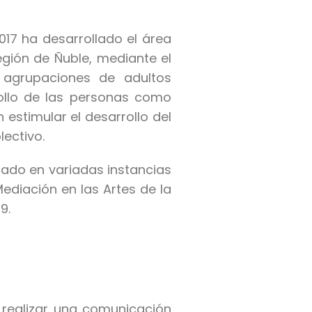
017 ha desarrollado el área
egión de Ñuble, mediante el
, agrupaciones de adultos
rollo de las personas como
 estimular el desarrollo del
ectivo.
orado en variadas instancias
ediación en las Artes de la
9.
 realizar una comunicación