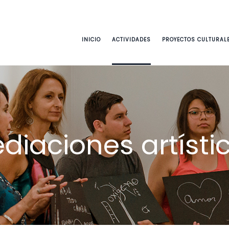
INICIO
ACTIVIDADES
PROYECTOS CULTURAL
diaciones artísti