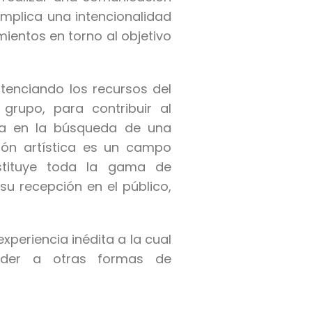
implica una intencionalidad
mientos en torno al objetivo
otenciando los recursos del
grupo, para contribuir al
ra en la búsqueda de una
ción artística es un campo
nstituye toda la gama de
 su recepción en el público,
experiencia inédita a la cual
ceder a otras formas de