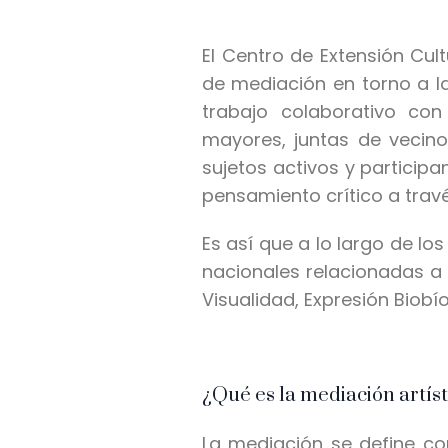
El Centro de Extensión Cul
de mediación en torno a la
trabajo colaborativo con
mayores, juntas de vecino
sujetos activos y participa
pensamiento crítico a trav
Es así que a lo largo de lo
nacionales relacionadas a 
Visualidad, Expresión Biobí
¿Qué es la mediación artíst
La mediación se define co