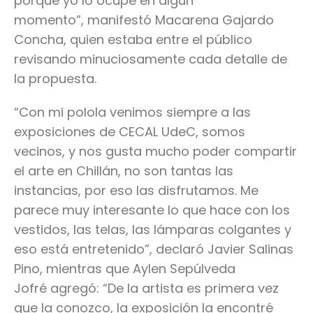
porque yo lo ocupé en algún
momento”, manifestó Macarena Gajardo
Concha, quien estaba entre el público
revisando minuciosamente cada detalle de
la propuesta.
“Con mi polola venimos siempre a las
exposiciones de CECAL UdeC, somos
vecinos, y nos gusta mucho poder compartir
el arte en Chillán, no son tantas las
instancias, por eso las disfrutamos. Me
parece muy interesante lo que hace con los
vestidos, las telas, las lámparas colgantes y
eso está entretenido”, declaró Javier Salinas
Pino, mientras que Aylen Sepúlveda
Jofré agregó: “De la artista es primera vez
que la conozco, la exposición la encontré