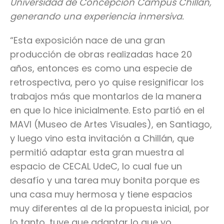
Universidad de Concepción Campus Chillán,
generando una experiencia inmersiva.
“Esta exposición nace de una gran
producción de obras realizadas hace 20
años, entonces es como una especie de
retrospectiva, pero yo quise resignificar los
trabajos más que montarlos de la manera
en que lo hice inicialmente.
Esto partió en el
MAVI (Museo de Artes Visuales), en Santiago,
y luego vino esta invitación a Chillán, que
permitió adaptar esta gran muestra al
espacio de CECAL UdeC
, lo cual fue un
desafío y una tarea muy bonita porque es
una casa muy hermosa y tiene espacios
muy diferentes al de la propuesta inicial, por
lo tanto, tuve que adaptar lo que yo