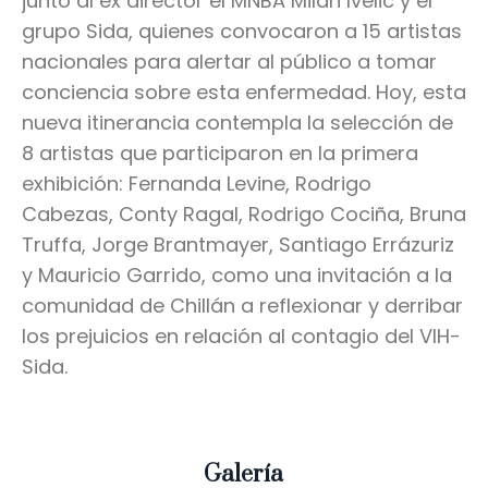
junto al ex director el MNBA Milan Ivelic y el
grupo Sida, quienes convocaron a 15 artistas
nacionales para alertar al público a tomar
conciencia sobre esta enfermedad. Hoy, esta
nueva itinerancia contempla la selección de
8 artistas que participaron en la primera
exhibición: Fernanda Levine, Rodrigo
Cabezas, Conty Ragal, Rodrigo Cociña, Bruna
Truffa, Jorge Brantmayer, Santiago Errázuriz
y Mauricio Garrido, como una invitación a la
comunidad de Chillán a reflexionar y derribar
los prejuicios en relación al contagio del VIH-
Sida.
Galería