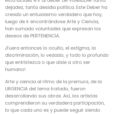
esta lucidez e ir al deber de VISIBILIZAR tanta
dejadez, tanta desidia política. Este Deber ha
creado un entusiasmo verdadero que hoy,
luego de ir encontrándose Arte y Ciencia,
han sumado voluntades que expresan los
deseos de PERTENENCIA.
¡Fuera entonces lo oculto, el estigma, la
discriminación, lo vedado, y todo lo profundo
que entristezca o que aísle a otro ser
humano!
Arte y ciencia al ritmo de la premura, de la
URGENCIA del tema tratado, fueron
desarrollando sus obras. Así, los artistas
comprendieron su verdadera participación,
lo que cada uno es y puede seguir siendo