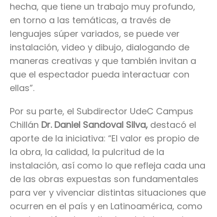
hecha, que tiene un trabajo muy profundo,
en torno a las temáticas, a través de
lenguajes súper variados, se puede ver
instalación, video y dibujo, dialogando de
maneras creativas y que también invitan a
que el espectador pueda interactuar con
ellas”.
Por su parte, el Subdirector UdeC Campus
Chillán
Dr. Daniel Sandoval Silva,
destacó el
aporte de la iniciativa: “El valor es propio de
la obra, la calidad, la pulcritud de la
instalación, así como lo que refleja cada una
de las obras expuestas son fundamentales
para ver y vivenciar distintas situaciones que
ocurren en el país y en Latinoamérica, como