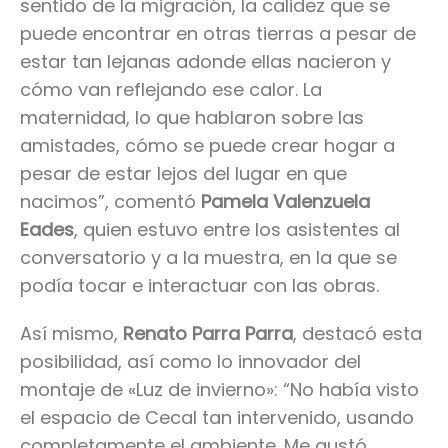
sentido de la migración, la calidez que se
puede encontrar en otras tierras a pesar de
estar tan lejanas adonde ellas nacieron y
cómo van reflejando ese calor. La
maternidad, lo que hablaron sobre las
amistades, cómo se puede crear hogar a
pesar de estar lejos del lugar en que
nacimos”, comentó
Pamela Valenzuela
Eades
, quien estuvo entre los asistentes al
conversatorio y a la muestra, en la que se
podía tocar e interactuar con las obras.
Así mismo,
Renato Parra Parra
, destacó esta
posibilidad, así como lo innovador del
montaje de «Luz de invierno»: “No había visto
el espacio de Cecal tan intervenido, usando
completamente el ambiente. Me gustó