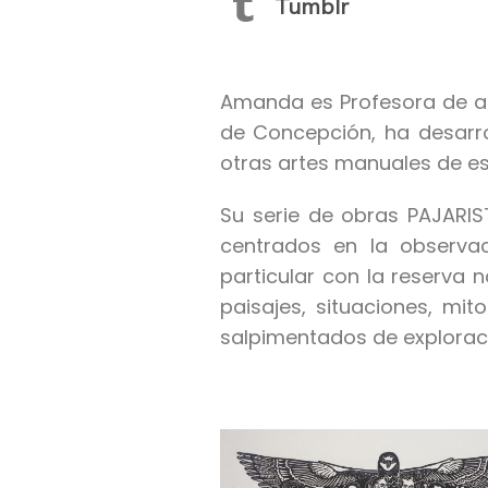
Tumblr
Amanda es Profesora de ar
de Concepción, ha desarrol
otras artes manuales de es
Su serie de obras PAJARI
centrados en la observaci
particular con la reserva 
paisajes, situaciones, mi
salpimentados de explorac