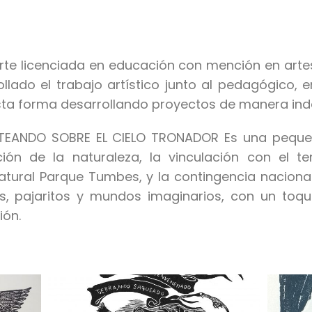
te licenciada en educación con mención en artes 
lado el trabajo artístico junto al pedagógico, en
ta forma desarrollando proyectos de manera inde
STEANDO SOBRE EL CIELO TRONADOR Es una peque
ón de la naturaleza, la vinculación con el te
natural Parque Tumbes, y la contingencia nacional.
tos, pajaritos y mundos imaginarios, con un toq
ión.