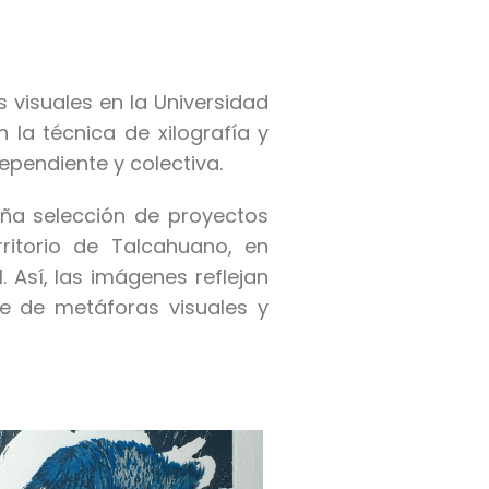
visuales en la Universidad
 la técnica de xilografía y
pendiente y colectiva.
ña selección de proyectos
rritorio de Talcahuano, en
 Así, las imágenes reflejan
ue de metáforas visuales y