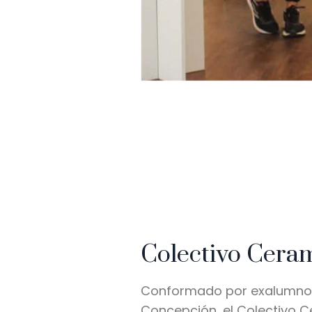
Colectivo Cera
Conformado por exalumnos y
Concepción, el Colectivo Ce