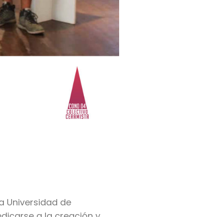
a Universidad de
dicarse a la creación y