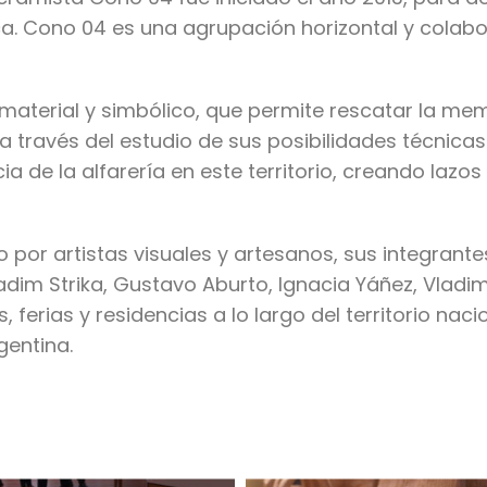
a. Cono 04 es una agrupación horizontal y colabor
material y simbólico, que permite rescatar la mem
o a través del estudio de sus posibilidades técnica
a de la alfarería en este territorio, creando lazos
 por artistas visuales y artesanos, sus integrante
adim Strika, Gustavo Aburto, Ignacia Yáñez, Vladimi
 ferias y residencias a lo largo del territorio nac
gentina.