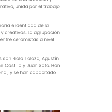
ativa, unida por el trabajo
oria e identidad de la
s y creativas. La agrupación
 entre ceramistas a nivel
s son Riola Toloza, Agustín
r Castillo y Juan Soto. Han
ional, y se han capacitado