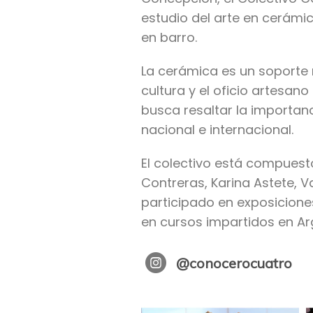
estudio del arte en cerámic
en barro.
La cerámica es un soporte 
cultura y el oficio artesan
busca resaltar la importanci
nacional e internacional.
El colectivo está compuesto
Contreras, Karina Astete, V
participado en exposiciones,
en cursos impartidos en Ar
@conocerocuatro