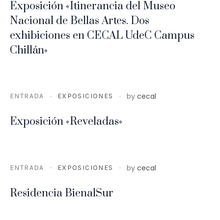
Exposición «Itinerancia del Museo
Nacional de Bellas Artes. Dos
exhibiciones en CECAL UdeC Campus
Chillán»
by
cecal
ENTRADA
EXPOSICIONES
Exposición «Reveladas»
by
cecal
ENTRADA
EXPOSICIONES
Residencia BienalSur